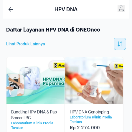
HPV DNA
Daftar Layanan HPV DNA di ONEOnco
Lihat Produk Lainnya
Bundling HPV DNA & Pap
HPV DNA Genotyping
Laboratorium Klinik Prodia
Smear LBC
Tarakan
Laboratorium Klinik Prodia
Rp
2.274.000
Tarakan