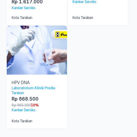
Rp
1.617.000
Kanker Serviks
Kanker Serviks
Kota Tarakan
Kota Tarakan
HPV DNA
Laboratorium Klinik Prodia
Tarakan
Rp
868.500
Rp
965.000
10%
Kanker Serviks
Kota Tarakan