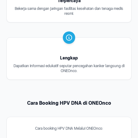
Terpercaya
Bekerja sama dengan jaringan fasilitas kesehatan dan tenaga medis
resmi.
Lengkap
Dapatkan informasi edukatif seputar pencegahan kanker langsung di
ONEOnco.
Cara Booking HPV DNA di ONEOnco
Cara booking HPV DNA Melalui ONEOnco: