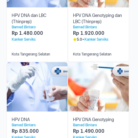
HPV DNA dan LBC
HPV DNA Genotyping dan
(Thinprep)
LBC (Thinprep)
Bamed Bintaro
Bamed Bintaro
Rp
1.480.000
Rp
1.920.000
Kanker Serviks
5.0
Kanker Serviks
Kota Tangerang Selatan
Kota Tangerang Selatan
HPV DNA
HPV DNA Genotyping
Bamed Bintaro
Bamed Bintaro
Rp
835.000
Rp
1.490.000
Kanker Serviks
Kanker Serviks