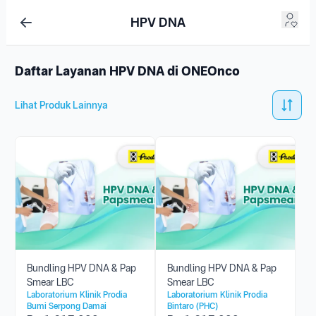
HPV DNA
Daftar Layanan HPV DNA di ONEOnco
Lihat Produk Lainnya
Bundling HPV DNA & Pap
Bundling HPV DNA & Pap
Smear LBC
Smear LBC
Laboratorium Klinik Prodia
Laboratorium Klinik Prodia
Bumi Serpong Damai
Bintaro (PHC)