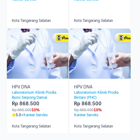
Kota Tangerang Selatan
Kota Tangerang Selatan
HPV DNA
HPV DNA
Laboratorium Klinik Prodia
Laboratorium Klinik Prodia
Bumi Serpong Damai
Bintaro (PHC)
Rp
868.500
Rp
868.500
Rp
965.000
10%
Rp
965.000
10%
5.0
Kanker Serviks
Kanker Serviks
Kota Tangerang Selatan
Kota Tangerang Selatan