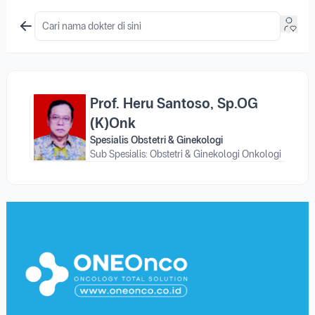
Prof. Heru Santoso, Sp.OG
(K)Onk
Spesialis Obstetri & Ginekologi
Sub Spesialis: Obstetri & Ginekologi Onkologi