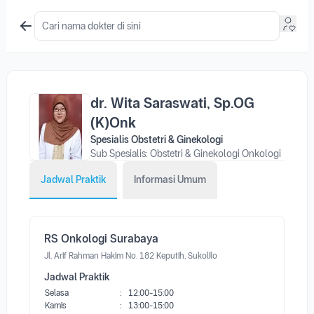
dr. Wita Saraswati, Sp.OG
(K)Onk
Spesialis Obstetri & Ginekologi
Sub Spesialis: Obstetri & Ginekologi Onkologi
Jadwal Praktik
Informasi Umum
RS Onkologi Surabaya
Jl. Arif Rahman Hakim No. 182 Keputih, Sukolilo
Jadwal Praktik
Selasa
:
12:00-15:00
Kamis
:
13:00-15:00