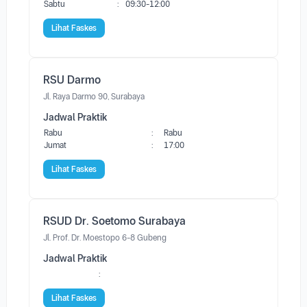
Sabtu
:
09:30-12:00
Lihat Faskes
RSU Darmo
Jl. Raya Darmo 90, Surabaya
Jadwal Praktik
Rabu
:
Rabu
Jumat
:
17:00
Lihat Faskes
RSUD Dr. Soetomo Surabaya
Jl. Prof. Dr. Moestopo 6-8 Gubeng
Jadwal Praktik
:
Lihat Faskes