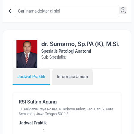
dr. Sumarno, Sp.PA (K), M.Si.
Spesialis Patologi Anatomi
Sub Spesialis:
Jadwal Praktik
Informasi Umum
RSI Sultan Agung
Jl. Kaligawe Raya No.KM. 4, Terboyo Kulon, Kec. Genuk, Kota
Semarang, Jawa Tengah 50112
Jadwal Praktik
: