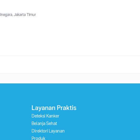
tinegara, Jakarta Timur
Layanan Praktis
Deteksi Kanker
Belanja Sehat
Direktori Layanan
Produk