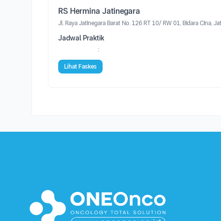
RS Hermina Jatinegara
Jl. Raya Jatinegara Barat No. 126 RT 10/ RW 01, Bidara Cina, Ja
Jadwal Praktik
:
Lihat Faskes