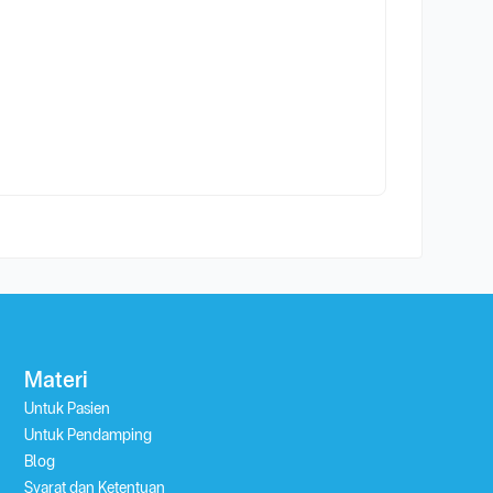
Materi
Untuk Pasien
Untuk Pendamping
Blog
Syarat dan Ketentuan