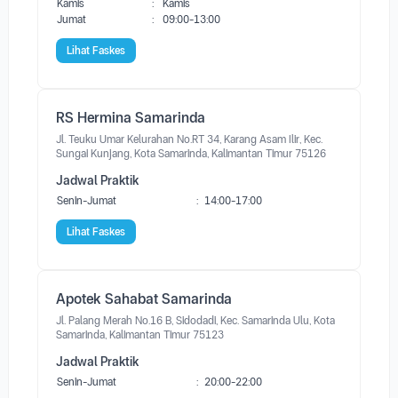
Kamis
:
Kamis
Jumat
:
09:00-13:00
Lihat Faskes
RS Hermina Samarinda
Jl. Teuku Umar Kelurahan No.RT 34, Karang Asam Ilir, Kec.
Sungai Kunjang, Kota Samarinda, Kalimantan Timur 75126
Jadwal Praktik
Senin-Jumat
:
14:00-17:00
Lihat Faskes
Apotek Sahabat Samarinda
Jl. Palang Merah No.16 B, Sidodadi, Kec. Samarinda Ulu, Kota
Samarinda, Kalimantan Timur 75123
Jadwal Praktik
Senin-Jumat
:
20:00-22:00