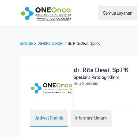
Semua Layanan
Beranda
Direktori Dokter
dr. Rita Dewi, Sp.PK
dr. Rita Dewi, Sp.PK
Spesialis Patologi Klinik
Sub Spesialis:
Jadwal Praktik
Informasi Umum