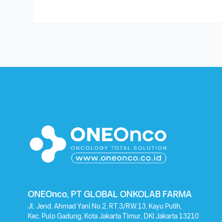
ONEOnco, PT GLOBAL ONKOLAB FARMA
Jl. Jend. Ahmad Yani No.2, RT.3/RW.13, Kayu Putih,
Kec. Pulo Gadung, Kota Jakarta Timur, DKI Jakarta 13210