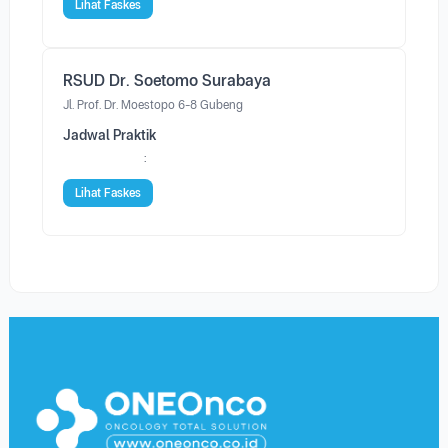
Lihat Faskes
RSUD Dr. Soetomo Surabaya
Jl. Prof. Dr. Moestopo 6-8 Gubeng
Jadwal Praktik
:
Lihat Faskes