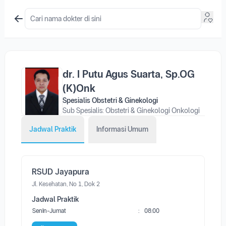
dr. I Putu Agus Suarta, Sp.OG
(K)Onk
Spesialis Obstetri & Ginekologi
Sub Spesialis: Obstetri & Ginekologi Onkologi
Jadwal Praktik
Informasi Umum
RSUD Jayapura
Jl. Kesehatan, No 1, Dok 2
Jadwal Praktik
Senin-Jumat
:
08:00