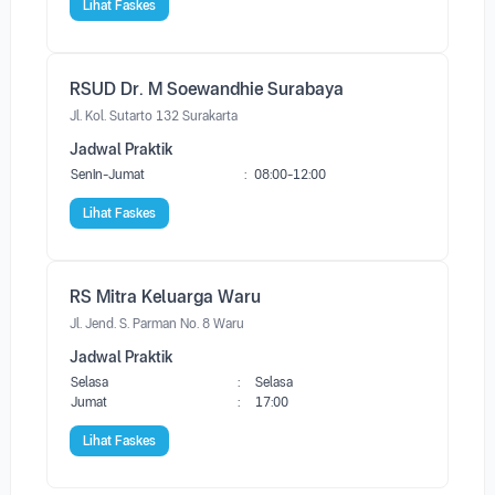
Lihat Faskes
RSUD Dr. M Soewandhie Surabaya
Jl. Kol. Sutarto 132 Surakarta
Jadwal Praktik
Senin-Jumat
:
08:00-12:00
Lihat Faskes
RS Mitra Keluarga Waru
Jl. Jend. S. Parman No. 8 Waru
Jadwal Praktik
Selasa
:
Selasa
Jumat
:
17:00
Lihat Faskes