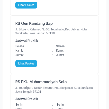
Lihat Faskes
RS Oen Kandang Sapi
Jl. Brigjend Katamso No.55, Tegalharjo, Kec. Jebres, Kota
Surakarta, Jawa Tengah 57128
Jadwal Praktik
Selasa
:
Selasa
Kamis
:
Kamis
Jumat
:
Jumat
Lihat Faskes
RS PKU Muhammadiyah Solo
Jl. Yosodipuro No.59, Timuran, Kec. Banjarsari, Kota Surakarta,
Jawa Tengah 57131
Jadwal Praktik
Senin
:
Senin