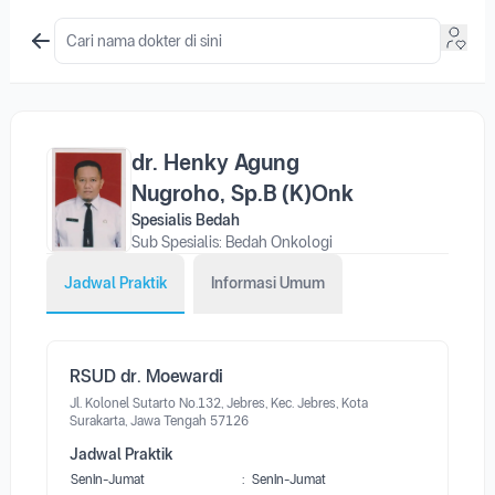
dr. Henky Agung
Nugroho, Sp.B (K)Onk
Spesialis Bedah
Sub Spesialis: Bedah Onkologi
Jadwal Praktik
Informasi Umum
RSUD dr. Moewardi
Jl. Kolonel Sutarto No.132, Jebres, Kec. Jebres, Kota
Surakarta, Jawa Tengah 57126
Jadwal Praktik
Senin-Jumat
:
Senin-Jumat