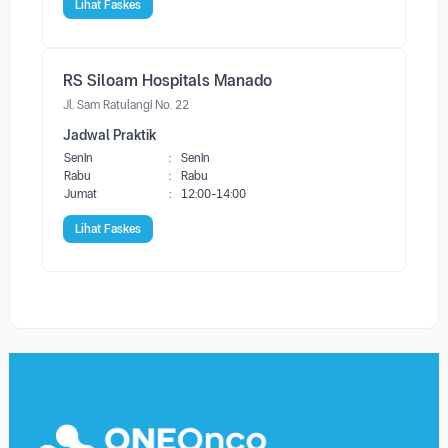
Lihat Faskes
RS Siloam Hospitals Manado
Jl. Sam Ratulangi No. 22
Jadwal Praktik
Senin
:
Senin
Rabu
:
Rabu
Jumat
:
12:00-14:00
Lihat Faskes