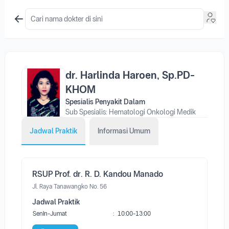
dr. Harlinda Haroen, Sp.PD-
KHOM
Spesialis Penyakit Dalam
Sub Spesialis: Hematologi Onkologi Medik
Jadwal Praktik
Informasi Umum
RSUP Prof. dr. R. D. Kandou Manado
Jl. Raya Tanawangko No. 56
Jadwal Praktik
Senin-Jumat
:
10:00-13:00