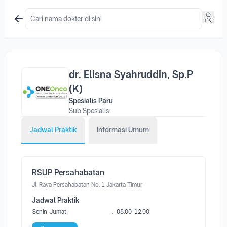
dr. Elisna Syahruddin, Sp.P
(K)
Spesialis Paru
Sub Spesialis:
Jadwal Praktik
Informasi Umum
RSUP Persahabatan
Jl. Raya Persahabatan No. 1 Jakarta Timur
Jadwal Praktik
Senin-Jumat
:
08:00-12:00