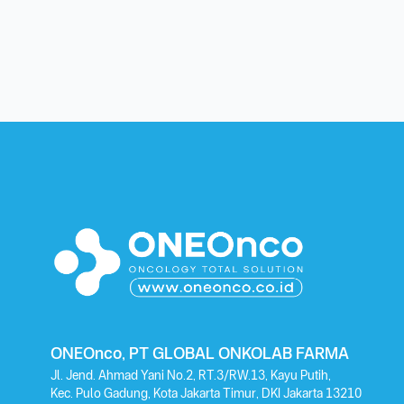
ONEOnco, PT GLOBAL ONKOLAB FARMA
Jl. Jend. Ahmad Yani No.2, RT.3/RW.13, Kayu Putih,
Kec. Pulo Gadung, Kota Jakarta Timur, DKI Jakarta 13210