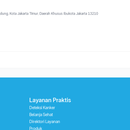
 Gadung, Kota Jakarta Timur, Daerah Khusus Ibukota Jakarta 13210
Layanan Praktis
Deteksi Kanker
Belanja Sehat
Direktori Layanan
Produk