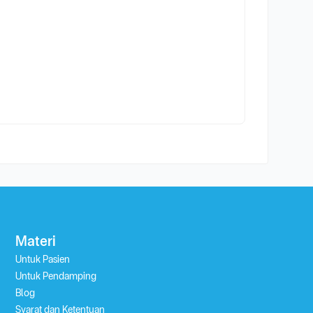
Materi
Untuk Pasien
Untuk Pendamping
Blog
Syarat dan Ketentuan