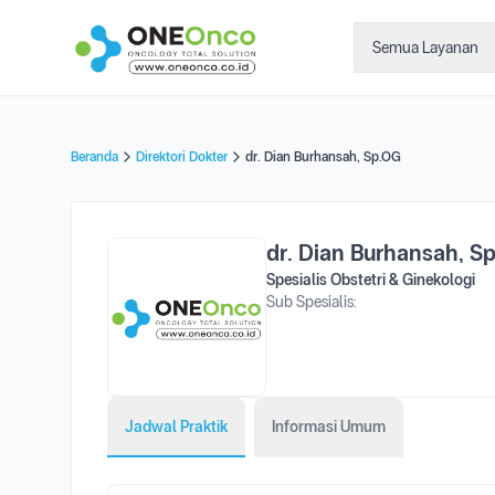
Semua Layanan
Beranda
Direktori Dokter
dr. Dian Burhansah, Sp.OG
dr. Dian Burhansah, S
Spesialis Obstetri & Ginekologi
Sub Spesialis:
Jadwal Praktik
Informasi Umum