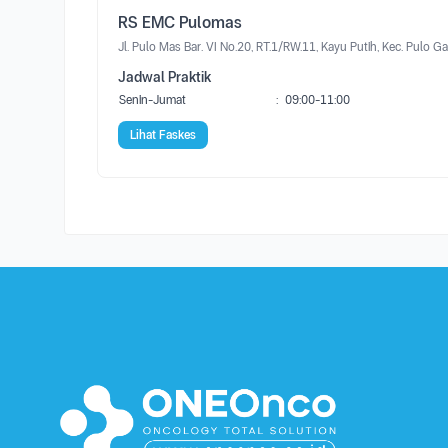
RS EMC Pulomas
Jl. Pulo Mas Bar. VI No.20, RT.1/RW.11, Kayu Putih, Kec. Pulo
Jadwal Praktik
Senin-Jumat
:
09:00-11:00
Lihat Faskes