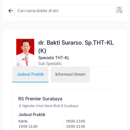
dr. Bakti Surarso, Sp.THT-KL
(K)
Spesialis THT-KL
Sub Spesialis:
Jadwal Praktik
Informasi Umum
RS Premier Surabaya
Jl. Nginden Intan Barat Blok B Surabaya
Jadwal Praktik
Kamis
:
09:00-13:00
19:00-21:00
:
19:00-21:00