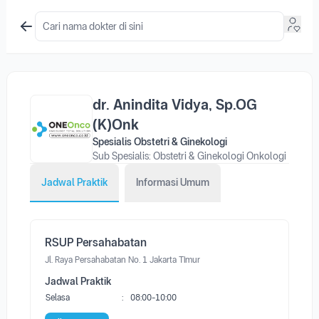
dr. Anindita Vidya, Sp.OG
(K)Onk
Spesialis Obstetri & Ginekologi
Sub Spesialis: Obstetri & Ginekologi Onkologi
Jadwal Praktik
Informasi Umum
RSUP Persahabatan
Jl. Raya Persahabatan No. 1 Jakarta Timur
Jadwal Praktik
Selasa
:
08:00-10:00