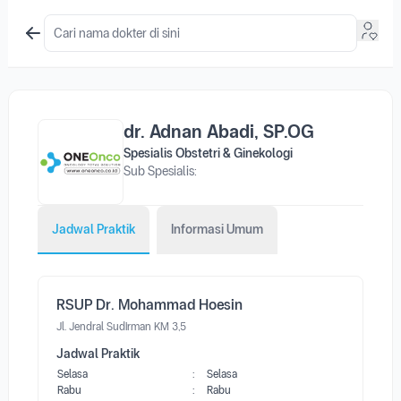
dr. Adnan Abadi, SP.OG
Spesialis Obstetri & Ginekologi
Sub Spesialis:
Jadwal Praktik
Informasi Umum
RSUP Dr. Mohammad Hoesin
Jl. Jendral Sudirman KM 3,5
Jadwal Praktik
Selasa
:
Selasa
Rabu
:
Rabu