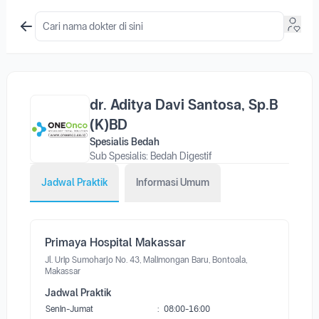
dr. Aditya Davi Santosa, Sp.B
(K)BD
Spesialis Bedah
Sub Spesialis: Bedah Digestif
Jadwal Praktik
Informasi Umum
Primaya Hospital Makassar
Jl. Urip Sumoharjo No. 43, Malimongan Baru, Bontoala,
Makassar
Jadwal Praktik
Senin-Jumat
:
08:00-16:00