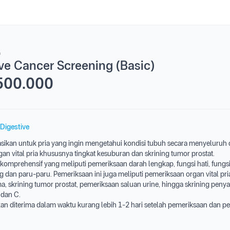
)
ve Cancer Screening (Basic)
500.000
Digestive
ikan untuk pria yang ingin mengetahui kondisi tubuh secara menyeluruh
an vital pria khususnya tingkat kesuburan dan skrining tumor prostat.
omprehensif yang meliputi pemeriksaan darah lengkap, fungsi hati, fungsi 
g dan paru-paru. Pemeriksaan ini juga meliputi pemeriksaan organ vital pr
a, skrining tumor prostat, pemeriksaan saluan urine, hingga skrining peny
, dan C.
an diterima dalam waktu kurang lebih 1-2 hari setelah pemeriksaan dan 