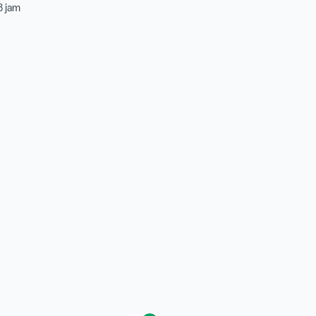
8 jam