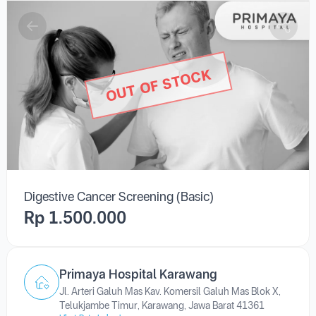
OUT OF STOCK
Digestive Cancer Screening (Basic)
Rp 1.500.000
Primaya Hospital Karawang
Jl. Arteri Galuh Mas Kav. Komersil Galuh Mas Blok X,
Telukjambe Timur, Karawang, Jawa Barat 41361