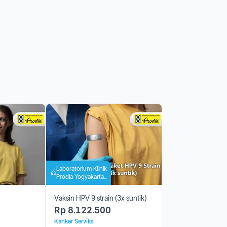
Laboratorium Klinik
Prodia Yogyakarta
Bintaran
Vaksin HPV 9 strain (3x suntik)
Rp
8.122.500
Kanker Serviks