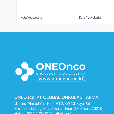
Kota Yogyakarta
Kota Yogyakarta
ONEOnco, PT GLOBAL ONKOLAB FARMA
Jl. Jend. Ahmad Yani No.2, RT.3/RW.13, Kayu Putih,
Kec. Pulo Gadung, Kota Jakarta Timur, DKI Jakarta 13210
Hotline:
0811 1707 0111
(Whatsapp)