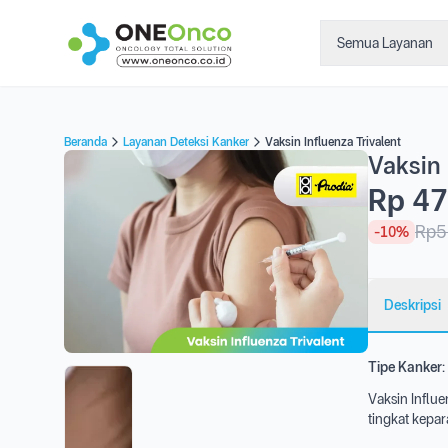
Semua Layanan
Beranda
Layanan Deteksi Kanker
Vaksin Influenza Trivalent
Vaksin 
Rp 47
Rp5
-10%
Deskripsi
Tipe Kanker:
Vaksin Influe
tingkat kepara