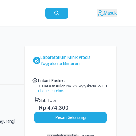
Masuk
Laboratorium Klinik Prodia
Yogyakarta Bintaran
Lokasi Faskes
Jl. Bintaran Kulon No. 28, Yogyakarta 55151
Lihat Peta Lokasi
Sub Total
Rp
474.300
Pesan Sekarang
engurangi