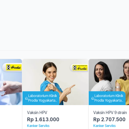
Laboratorium Klinik
Laboratorium Klinik
Prodia Yogyakarta
Prodia Yogyakarta
Bintaran
Bintaran
Vaksin HPV
Vaksin HPV 9 strain
Rp
1.613.000
Rp
2.707.500
Kanker Serviks
Kanker Serviks