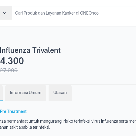
Influenza Trivalent
4.300
27.000
Informasi Umum
Ulasan
Pre Treatment
nza bermanfaat untuk mengurangi risiko terinfeksi virus influenza serta m
han sakit apabila terinfeksi.