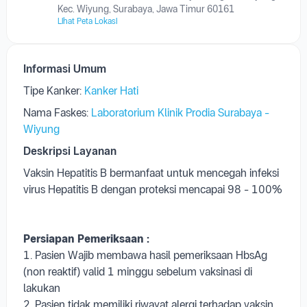
Kec. Wiyung, Surabaya, Jawa Timur 60161
Lihat Peta Lokasi
Informasi Umum
Tipe Kanker:
Kanker Hati
Nama Faskes:
Laboratorium Klinik Prodia Surabaya -
Wiyung
Deskripsi Layanan
Vaksin Hepatitis B bermanfaat untuk mencegah infeksi
virus Hepatitis B dengan proteksi mencapai 98 - 100%
Persiapan
Pemeriksaan
:
1. Pasien Wajib membawa hasil pemeriksaan HbsAg
(non reaktif) valid 1 minggu sebelum vaksinasi di
lakukan
2. Pasien tidak memiliki riwayat alergi terhadap vaksin