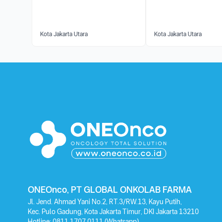
Kota Jakarta Utara
Kota Jakarta Utara
ONEOnco, PT GLOBAL ONKOLAB FARMA
Jl. Jend. Ahmad Yani No.2, RT.3/RW.13, Kayu Putih,
Kec. Pulo Gadung, Kota Jakarta Timur, DKI Jakarta 13210
Hotline:
0811 1707 0111
(Whatsapp)