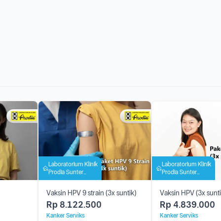
Laboratorium Klinik
Laboratorium Klinik
Prodia Sunter
Prodia Sunter
Griya
Griya
Vaksin HPV 9 strain (3x suntik)
Vaksin HPV (3x sunti
Rp
8.122.500
Rp
4.839.000
Kanker Serviks
Kanker Serviks