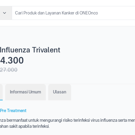
Influenza Trivalent
4.300
27.000
Informasi Umum
Ulasan
Pre Treatment
nza bermanfaat untuk mengurangi risiko terinfeksi virus influenza serta m
han sakit apabila terinfeksi.