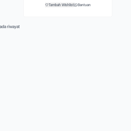
Tambah Wishlist
|
Bantuan
 ada riwayat