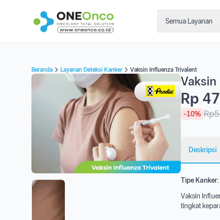
Semua Layanan
Beranda
Layanan Deteksi Kanker
Vaksin Influenza Trivalent
Vaksin 
Rp 47
Rp5
-10%
Deskripsi
Tipe Kanker:
Vaksin Influe
tingkat kepara