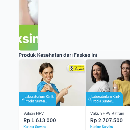
Produk Kesehatan dari Faskes Ini
Laboratorium Klinik
Laboratorium Klinik
Prodia Sunter
Prodia Sunter
Griya
Griya
Vaksin HPV
Vaksin HPV 9 strain
Rp
1.613.000
Rp
2.707.500
Kanker Serviks
Kanker Serviks