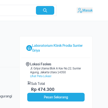
Masuk
Laboratorium Klinik Prodia Sunter
Griya
Lokasi Faskes
Jl. Griya Utama Blok A Kav No.22, Sunter
Agung, Jakarta Utara 14350
Lihat Peta Lokasi
Sub Total
Rp
474.300
engurangi
Pesan Sekarang