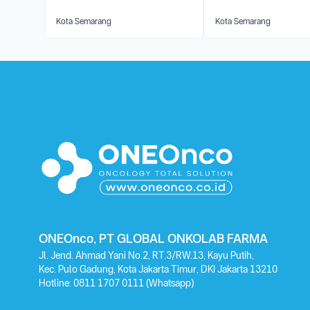
Kota Semarang
Kota Semarang
ONEOnco, PT GLOBAL ONKOLAB FARMA
Jl. Jend. Ahmad Yani No.2, RT.3/RW.13, Kayu Putih,
Kec. Pulo Gadung, Kota Jakarta Timur, DKI Jakarta 13210
Hotline:
0811 1707 0111
(Whatsapp)