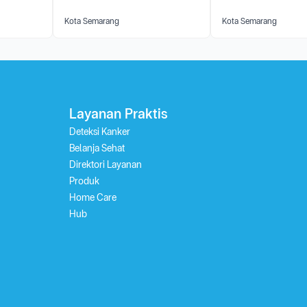
Kota Semarang
Kota Semarang
Layanan Praktis
Deteksi Kanker
Belanja Sehat
Direktori Layanan
Produk
Home Care
Hub