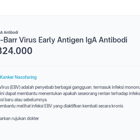
gA Antibodi
-Barr Virus Early Antigen IgA Antibodi
324.000
Kanker Nasofaring
 Virus (EBV) adalah penyebab berbagai gangguan, termasuk infeksi mononu
ini dapat membantu menentukan apakah seseorang rentan terhadap infeks
ksi baru atau sebelumnya.
mbantu melihat infeksi EBV yang diaktifkan kembali secara kronis
arkan rujukan dokter