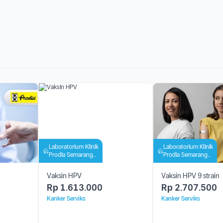
Laboratorium Klinik
Laboratorium Klinik
Prodia Semarang
Prodia Semarang
Barat
Barat
Vaksin HPV
Vaksin HPV 9 strain
Rp
1.613.000
Rp
2.707.500
Kanker Serviks
Kanker Serviks