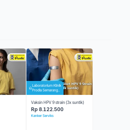
Laboratorium Klinik
Prodia Semarang
Barat
Vaksin HPV 9 strain (3x suntik)
Rp
8.122.500
Kanker Serviks