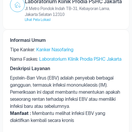
Laboratorium Klinik Prodia PSHC Jakarta
Jl Metro Pondok Indah TB-31, Kebayoran Lama,
Jakarta Selatan 12310
Lihat Peta Lokasi
Informasi Umum
Tipe Kanker:
Kanker Nasofaring
Nama Faskes:
Laboratorium Klinik Prodia PSHC Jakarta
Deskripsi Layanan
Epstein-Barr Virus (EBV) adalah penyebab berbagai
gangguan, termasuk infeksi mononukleosis (IM).
Pemeriksaan ini dapat membantu menentukan apakah
seseorang rentan terhadap infeksi EBV atau memiliki
infeksi baru atau sebelumnya.
Manfaat :
Membantu melihat infeksi EBV yang
diaktifkan kembali secara kronis