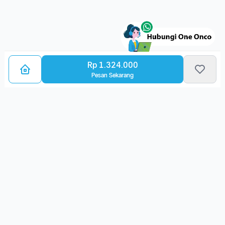
Rp 1.324.000
Pesan Sekarang
Bagikan Layanan Kanker
Ulasan Layanan
Belum ada ulasan. Yuk, pilih layanan ini dan berikan ulasan
kamu!