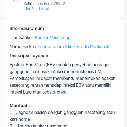
Kalimantan Barat 78122
Lihat Peta Lokasi
Informasi Umum
Tipe Kanker:
Kanker Nasofaring
Nama Faskes:
Laboratorium Klinik Prodia Pontianak
Deskripsi Layanan
Epstein-Barr Virus (EBV) adalah penyebab berbagai
gangguan, termasuk infeksi mononukleosis (IM).
Pemeriksaan ini dapat membantu menentukan apakah
seseorang rentan terhadap infeksi EBV atau memiliki
infeksi baru atau sebelumnya.
Manfaat :
1. Diagnosis pasien dengan gangguan nasofaring atau
karsinoma
2. Uji saring kanker nasofaring