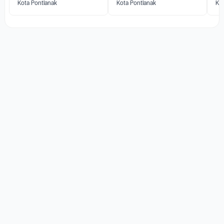
Kota Pontianak
Kota Pontianak
Kot