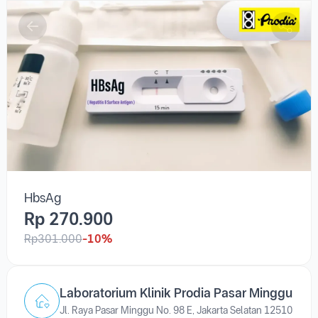
HbsAg
Rp 270.900
Rp301.000
-10%
Laboratorium Klinik Prodia Pasar Minggu
Jl. Raya Pasar Minggu No. 98 E, Jakarta Selatan 12510