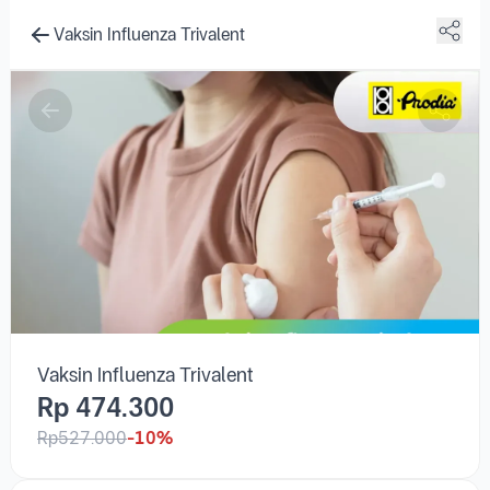
Vaksin Influenza Trivalent
Rp 474.300
Rp527.000
-10%
Laboratorium Klinik Prodia Pangkal
Pinang