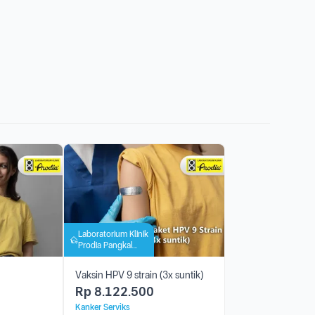
Laboratorium Klinik
Prodia Pangkal
Pinang
Vaksin HPV 9 strain (3x suntik)
Rp
8.122.500
Kanker Serviks