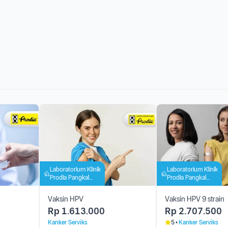
Laboratorium Klinik
Laboratorium Klinik
Prodia Pangkal
Prodia Pangkal
Pinang
Pinang
Vaksin HPV
Vaksin HPV 9 strain
Rp
1.613.000
Rp
2.707.500
Kanker Serviks
5
Kanker Serviks