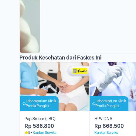
Produk Kesehatan dari Faskes Ini
Laboratorium Klinik
Laboratorium Klinik
Prodia Pangkal
Prodia Pangkal
Pinang
Pinang
Pap Smear (LBC)
HPV DNA
Rp
586.800
Rp
868.500
5
Kanker Serviks
Kanker Serviks