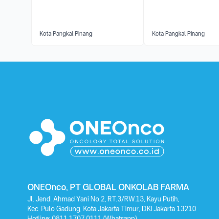
Kota Pangkal Pinang
Kota Pangkal Pinang
ONEOnco, PT GLOBAL ONKOLAB FARMA
Jl. Jend. Ahmad Yani No.2, RT.3/RW.13, Kayu Putih,
Kec. Pulo Gadung, Kota Jakarta Timur, DKI Jakarta 13210
Hotline:
0811 1707 0111
(Whatsapp)