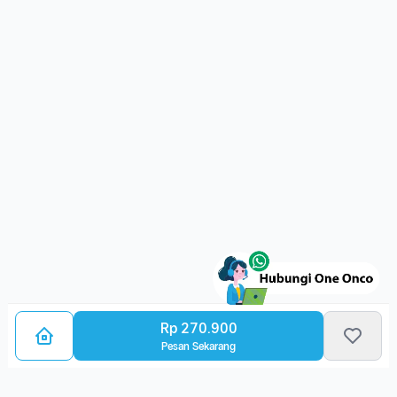
Rp 270.900
Pesan Sekarang