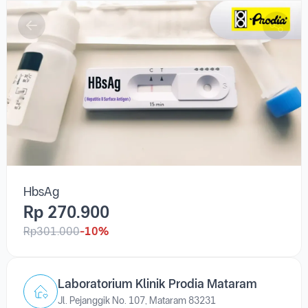
HbsAg
Rp 270.900
Rp301.000
-10%
Laboratorium Klinik Prodia Mataram
Jl. Pejanggik No. 107, Mataram 83231