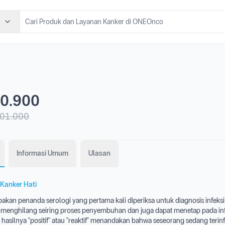
0.900
01.000
Informasi Umum
Ulasan
Kanker Hati
an penanda serologi yang pertama kali diperiksa untuk diagnosis infeksi h
menghilang seiring proses penyembuhan dan juga dapat menetap pada inf
ka hasilnya "positif" atau "reaktif" menandakan bahwa seseorang sedang terinf