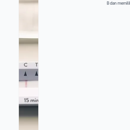
B dan memili