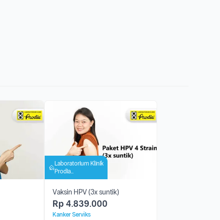
Laboratorium Klinik
Prodia
Mangkubumi
Vaksin HPV (3x suntik)
Rp
4.839.000
Kanker Serviks