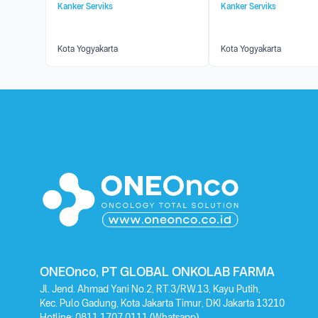
Kanker Serviks
Kanker Serviks
Kota Yogyakarta
Kota Yogyakarta
ONEOnco, PT GLOBAL ONKOLAB FARMA
Jl. Jend. Ahmad Yani No.2, RT.3/RW.13, Kayu Putih,
Kec. Pulo Gadung, Kota Jakarta Timur, DKI Jakarta 13210
Hotline:
0811 1707 0111
(Whatsapp)