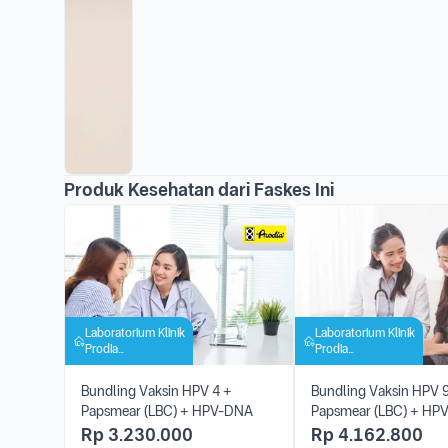
Produk Kesehatan dari Faskes Ini
Laboratorium Klinik
Laboratorium Klinik
Prodia
Prodia
Mangkubumi
Mangkubumi
Bundling Vaksin HPV 4 +
Bundling Vaksin HPV 
Papsmear (LBC) + HPV-DNA
Papsmear (LBC) + HP
Rp
3.230.000
Rp
4.162.800