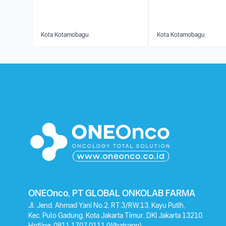
Kota Kotamobagu
Kota Kotamobagu
ONEOnco, PT GLOBAL ONKOLAB FARMA
Jl. Jend. Ahmad Yani No.2, RT.3/RW.13, Kayu Putih,
Kec. Pulo Gadung, Kota Jakarta Timur, DKI Jakarta 13210
Hotline:
0811 1707 0111
(Whatsapp)