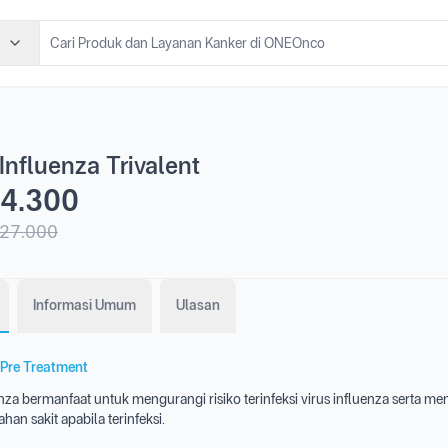
Influenza Trivalent
4.300
27.000
Informasi Umum
Ulasan
Pre Treatment
nza bermanfaat untuk mengurangi risiko terinfeksi virus influenza serta m
han sakit apabila terinfeksi.