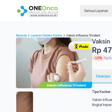
Semua Layanan
Beranda
Layanan Deteksi Kanker
Vaksin Influenza Trivalent
Vaksin 
Rp 47
Rp5
-10%
Deskripsi
Tipe Kanker:
Vaksin Influe
tingkat kepara