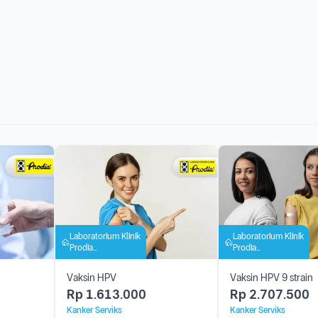
Laboratorium Klinik
Laboratorium Klinik
Prodia
Prodia
Kotamobagu
Kotamobagu
Vaksin HPV
Vaksin HPV 9 strain
Rp
1.613.000
Rp
2.707.500
Kanker Serviks
Kanker Serviks