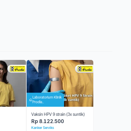
Laboratorium Klinik
Prodia
Kotamobagu
Vaksin HPV 9 strain (3x suntik)
Rp
8.122.500
Kanker Serviks