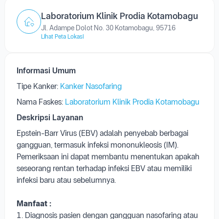
Lihat Peta Lokasi
Informasi Umum
Tipe Kanker:
Kanker Nasofaring
Nama Faskes:
Laboratorium Klinik Prodia Kotamobagu
Deskripsi Layanan
Epstein-Barr Virus (EBV) adalah penyebab berbagai
gangguan, termasuk infeksi mononukleosis (IM).
Pemeriksaan ini dapat membantu menentukan apakah
seseorang rentan terhadap infeksi EBV atau memiliki
infeksi baru atau sebelumnya.
Manfaat :
1. Diagnosis pasien dengan gangguan nasofaring atau
karsinoma
2. Uji saring kanker nasofaring