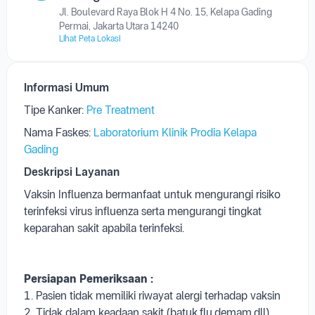
Jl. Boulevard Raya Blok H 4 No. 15, Kelapa Gading
Permai, Jakarta Utara 14240
Lihat Peta Lokasi
Informasi Umum
Tipe Kanker:
Pre Treatment
Nama Faskes:
Laboratorium Klinik Prodia Kelapa
Gading
Deskripsi Layanan
Vaksin Influenza bermanfaat untuk mengurangi risiko
terinfeksi virus influenza serta mengurangi tingkat
keparahan sakit apabila terinfeksi.
Persiapan Pemeriksaan :
1. Pasien tidak memiliki riwayat alergi terhadap vaksin
2. Tidak dalam keadaan sakit (batuk,flu,demam,dll)