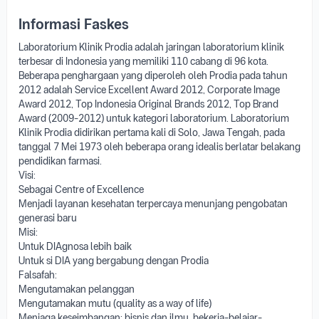
Informasi Faskes
Laboratorium Klinik Prodia adalah jaringan laboratorium klinik
terbesar di Indonesia yang memiliki 110 cabang di 96 kota.
Beberapa penghargaan yang diperoleh oleh Prodia pada tahun
2012 adalah Service Excellent Award 2012, Corporate Image
Award 2012, Top Indonesia Original Brands 2012, Top Brand
Award (2009-2012) untuk kategori laboratorium. Laboratorium
Klinik Prodia didirikan pertama kali di Solo, Jawa Tengah, pada
tanggal 7 Mei 1973 oleh beberapa orang idealis berlatar belakang
pendidikan farmasi.
Visi:
Sebagai Centre of Excellence
Menjadi layanan kesehatan terpercaya menunjang pengobatan
generasi baru
Misi:
Untuk DIAgnosa lebih baik
Untuk si DIA yang bergabung dengan Prodia
Falsafah:
Mengutamakan pelanggan
Mengutamakan mutu (quality as a way of life)
Menjaga keseimbangan: bisnis dan ilmu, bekerja-belajar-