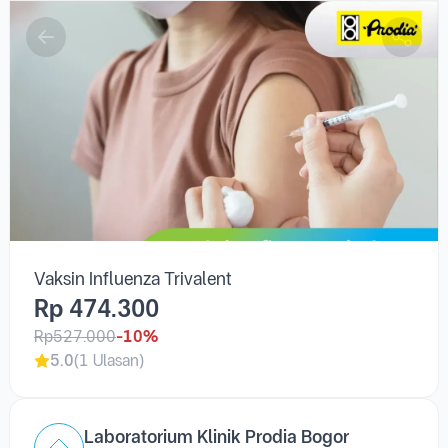
Vaksin Influenza Trivalent
Vaksin Influenza Trivalent
Rp 474.300
Rp527.000
-10%
5.0
(1 Ulasan)