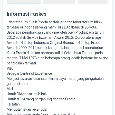
Informasi Faskes
Laboratorium Klinik Prodia adalah jaringan laboratorium klinik
terbesar di Indonesia yang memiliki 110 cabang di 96 kota.
Beberapa penghargaan yang diperoleh oleh Prodia pada tahun
2012 adalah Service Excellent Award 2012, Corporate Image
Award 2012, Top Indonesia Original Brands 2012, Top Brand
Award (2009-2012) untuk kategori laboratorium. Laboratorium
Klinik Prodia didirikan pertama kali di Solo, Jawa Tengah, pada
tanggal 7 Mei 1973 oleh beberapa orang idealis berlatar belakang
pendidikan farmasi.
Visi:
Sebagai Centre of Excellence
Menjadi layanan kesehatan terpercaya menunjang pengobatan
generasi baru
Misi:
Untuk DIAgnosa lebih baik
Untuk si DIA yang bergabung dengan Prodia
Falsafah:
Mengutamakan pelanggan
Mengutamakan mutu (quality as a way of life)