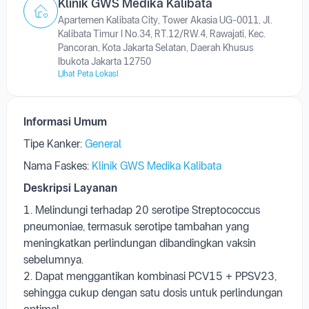
Klinik GWS Medika Kalibata
Apartemen Kalibata City, Tower Akasia UG-0011, Jl.
Kalibata Timur I No.34, RT.12/RW.4, Rawajati, Kec.
Pancoran, Kota Jakarta Selatan, Daerah Khusus
Ibukota Jakarta 12750
Lihat Peta Lokasi
Informasi Umum
Tipe Kanker:
General
Nama Faskes:
Klinik GWS Medika Kalibata
Deskripsi Layanan
1. Melindungi terhadap 20 serotipe Streptococcus
pneumoniae, termasuk serotipe tambahan yang
meningkatkan perlindungan dibandingkan vaksin
sebelumnya.
2. Dapat menggantikan kombinasi PCV15 + PPSV23,
sehingga cukup dengan satu dosis untuk perlindungan