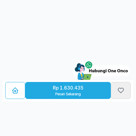
Rp 1.630.435
Pesan Sekarang
Bagikan Layanan Kanker
Ulasan Layanan