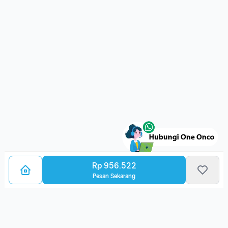
Rp 956.522
Pesan Sekarang
Bagikan Layanan Kanker