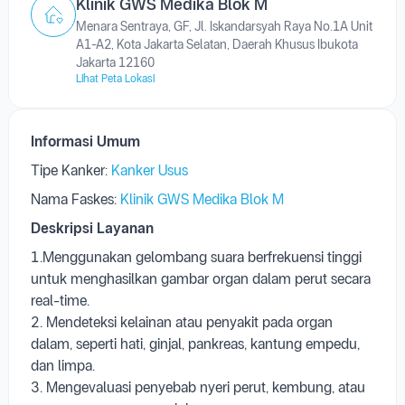
Klinik GWS Medika Blok M
Menara Sentraya, GF, Jl. Iskandarsyah Raya No.1A Unit
A1-A2, Kota Jakarta Selatan, Daerah Khusus Ibukota
Jakarta 12160
Lihat Peta Lokasi
Informasi Umum
Tipe Kanker:
Kanker Usus
Nama Faskes:
Klinik GWS Medika Blok M
Deskripsi Layanan
1.Menggunakan gelombang suara berfrekuensi tinggi
untuk menghasilkan gambar organ dalam perut secara
real-time.
2. Mendeteksi kelainan atau penyakit pada organ
dalam, seperti hati, ginjal, pankreas, kantung empedu,
dan limpa.
3. Mengevaluasi penyebab nyeri perut, kembung, atau