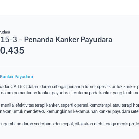
yudara
 15-3 - Penanda Kanker Payudara
0.435
Kanker Payudara
adar CA 15-3 dalam darah sebagai penanda tumor spesifik untuk kanker 
 dalam pemantauan kanker payudara, terutama pada kanker yang telah m
enilai efektivitas terapi kanker, seperti operasi, kemoterapi, atau terapi h
unakan untuk mendeteksi kemungkinan kekambuhan kanker payudara sete
engambilan darah sederhana dan cepat, dilakukan oleh tenaga medis profe