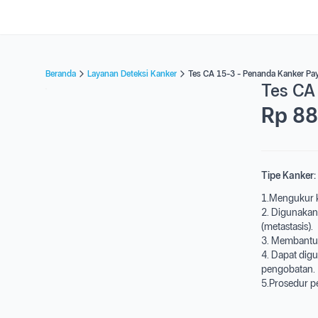
Beranda
Layanan Deteksi Kanker
Tes CA 15-3 - Penanda Kanker Pa
Tes CA
Rp 88
Tipe Kanker:
1.Mengukur k
2. Digunakan
(metastasis).
3. Membantu m
4. Dapat dig
pengobatan.
5.Prosedur p