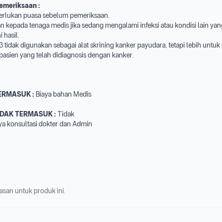
emeriksaan :
erlukan puasa sebelum pemeriksaan.
n kepada tenaga medis jika sedang mengalami infeksi atau kondisi lain ya
hasil.
 tidak digunakan sebagai alat skrining kanker payudara, tetapi lebih unt
pasien yang telah didiagnosis dengan kanker.
ERMASUK :
Biaya bahan Medis
IDAK TERMASUK :
Tidak
ya konsultasi dokter dan Admin
asan untuk produk ini.