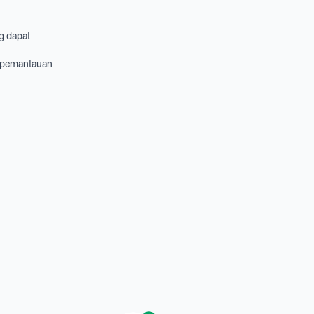
ng dapat
uk pemantauan