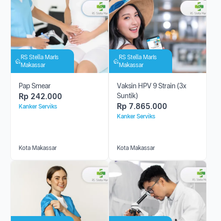
RS Stella Maris
RS Stella Maris
Makassar
Makassar
Pap Smear
Vaksin HPV 9 Strain (3x
Rp
242.000
Suntik)
Rp
7.865.000
Kanker Serviks
Kanker Serviks
Kota Makassar
Kota Makassar