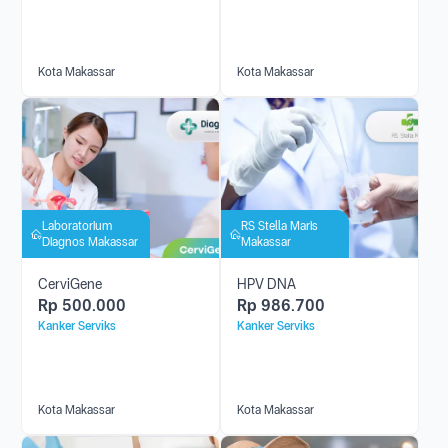
Kota Makassar
Kota Makassar
Laboratorium
RS Stella Maris
Diagnos Makassar
Makassar
CerviGene
HPV DNA
Rp
500.000
Rp
986.700
Kanker Serviks
Kanker Serviks
Kota Makassar
Kota Makassar