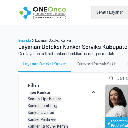
Semua Layanan
Beranda
Layanan Deteksi Kanker
Layanan Deteksi Kanker Serviks Kabupat
Cari layanan deteksi kanker di sekitarmu dengan mudah.
Layanan Deteksi Kanker
Direktori Rumah Sakit
Filter
Tipe Kanker
Semua Tipe Kanker
Kanker Lambung
Kanker Ovarium
Kanker Pankreas
Laboratoriu
Prodia Mad
Kanker Kandung Kemih