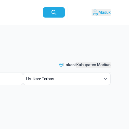
Masuk
Lokasi:
Kabupaten Madiun