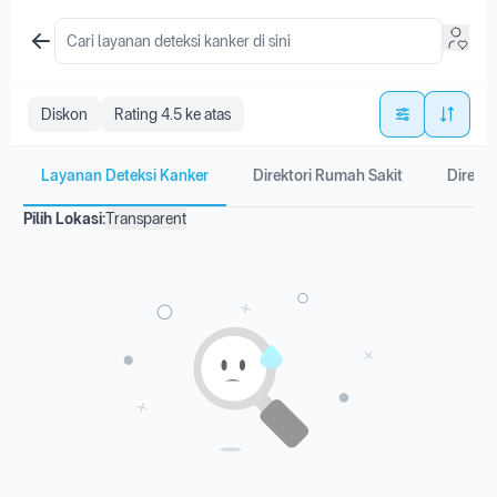
Diskon
Rating 4.5 ke atas
Layanan Deteksi Kanker
Direktori Rumah Sakit
Direkto
Pilih Lokasi:
Transparent