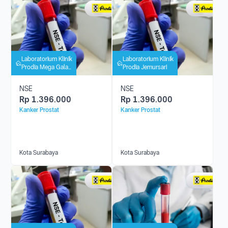
Laboratorium Klinik
Laboratorium Klinik
Prodia Mega Galaxi
Prodia Jemursari
(Undaan)
NSE
NSE
Rp
1.396.000
Rp
1.396.000
Kanker Prostat
Kanker Prostat
Kota Surabaya
Kota Surabaya