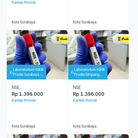
Kanker Prostat
Kota Surabaya
Kota Surabaya
Laboratorium Klinik
Laboratorium Klinik
Prodia Surabaya -
Prodia Simpang
Wiyung
Darmo Permai
NSE
NSE
Rp
1.396.000
Rp
1.396.000
Kanker Prostat
Kanker Prostat
Kota Surabaya
Kota Surabaya