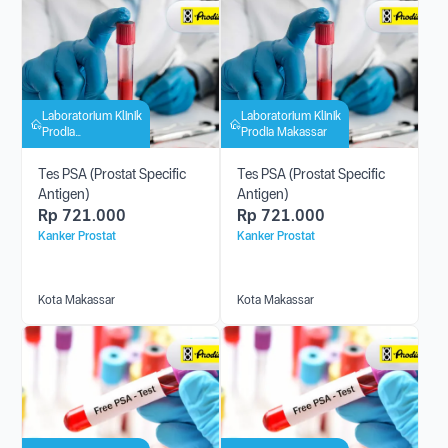
Laboratorium Klinik
Laboratorium Klinik
Prodia
Prodia Makassar
Panakkukang
Tes PSA (Prostat Specific
Tes PSA (Prostat Specific
Antigen)
Antigen)
Rp
721.000
Rp
721.000
Kanker Prostat
Kanker Prostat
Kota Makassar
Kota Makassar