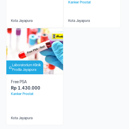
Kanker Prostat
Kota Jayapura
Kota Jayapura
Laboratorium Klinik
Prodia Jayapura
Free PSA
Rp
1.430.000
Kanker Prostat
Kota Jayapura