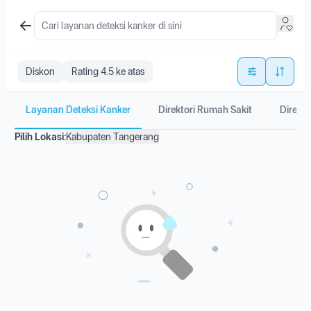
Diskon
Rating 4.5 ke atas
Layanan Deteksi Kanker
Direktori Rumah Sakit
Direkto
Pilih Lokasi:
Kabupaten Tangerang