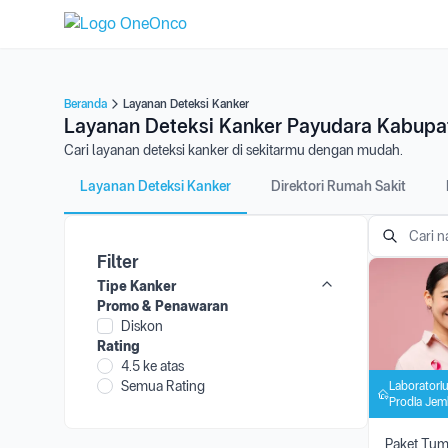
Beranda
Layanan Deteksi Kanker
Layanan Deteksi Kanker Payudara Kabup
Cari layanan deteksi kanker di sekitarmu dengan mudah.
Layanan Deteksi Kanker
Direktori Rumah Sakit
Filter
Tipe Kanker
Promo & Penawaran
Diskon
Rating
4.5 ke atas
Semua Rating
Laboratoriu
Prodia Jem
Paket Tum