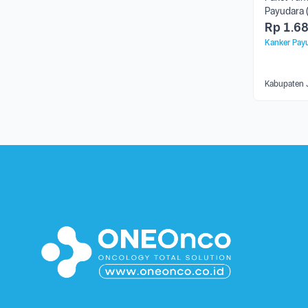
Payudara 
Rp
1.6
Kanker Pay
Kabupaten 