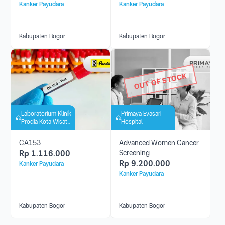
Kanker Payudara
Kanker Payudara
Kabupaten Bogor
Kabupaten Bogor
OUT OF STOCK
Laboratorium Klinik
Primaya Evasari
Prodia Kota Wisata
Hospital
Cibubur
CA153
Advanced Women Cancer
Rp
1.116.000
Screening
Rp
9.200.000
Kanker Payudara
Kanker Payudara
Kabupaten Bogor
Kabupaten Bogor